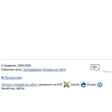
© Академик, 2000-2026
18+
Обратная связь:
Техподдержка
,
Реклама на сайте
👣 Путешествия
Экспорт словарей на сайты
, сделанные на PHP,
Joomla,
Drupal,
WordPress, MODx.