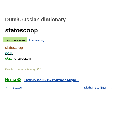
Dutch-russian dictionary
statoscoop
Толкование
Перевод
statoscoop
сущ.
общ.
статоскоп
Dutch-russian dictionary
.
2013
.
Игры ⚽
Нужно решить контрольную?
stator
statsinstelling