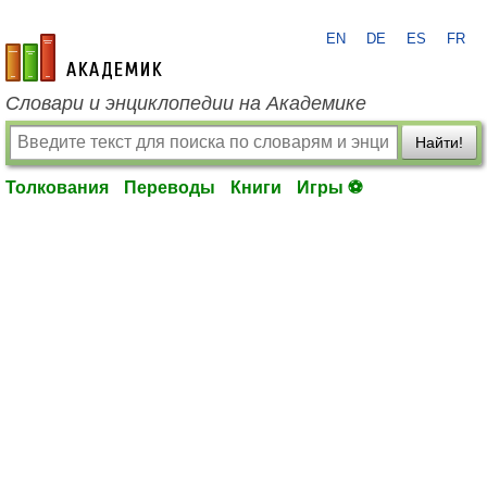
EN
DE
ES
FR
academic.ru
Словари и энциклопедии на Академике
Найти!
Толкования
Переводы
Книги
Игры ⚽